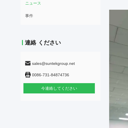
ニュース
事件
連絡 ください
sales@suntekgroup.net
0086-731-84874736
今連絡してください