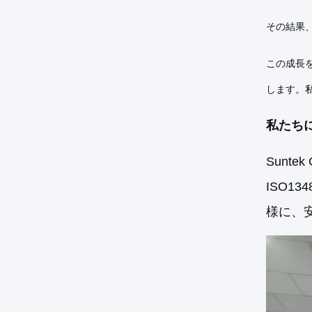
その結果
この成長を
します。
私たちに
Sunt
ISO1
様に、