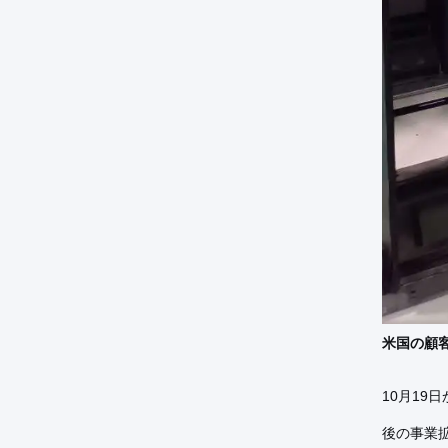
米国の顧
10月1
後の事業