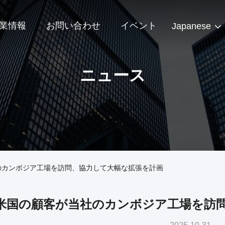
業情報
お問い合わせ
イベント
Japanese
ニュース
のカンボジア工場を訪問、協力して大幅な拡張を計画
米国の顧客が当社のカンボジア工場を訪