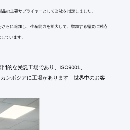
A製品の主要サプライヤーとして当社を指定しました。
インをさらに追加し、生産能力を拡大して、増加する需要に対応
にしています。
の専門的な受託工場であり、ISO9001、
国本土とカンボジアに工場があります。世界中のお客