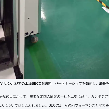
客がカンボジアの工場BECCを訪問、パートナーシップを強化し、成長
9日から20日にかけて、主要な米国の顧客の一社を工場に迎え、カンボジ
拡大について話し合われました。
BECCは、そのパフォーマンスと能力