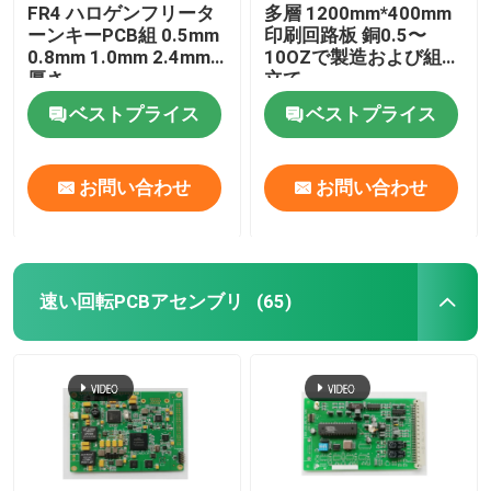
FR4 ハロゲンフリータ
多層 1200mm*400mm
ーンキーPCB組 0.5mm
印刷回路板 銅0.5〜
0.8mm 1.0mm 2.4mm
10OZで製造および組み
厚さ
立て
ベストプライス
ベストプライス
お問い合わせ
お問い合わせ
速い回転PCBアセンブリ
(65)