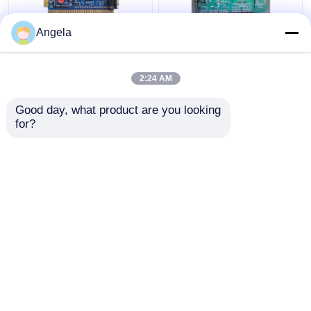
Angela
PCBA 生産 電源 PCB 組
電力保護 PCB 製造およ
立 厚銅 5OZ PCB 組立
び組立 5OZ 銅 PCB 組
立
2:24 AM
ベストプライス
ベストプライス
Good day, what product are you looking 
for?
お問い合わせ
お問い合わせ
多くを見て下さい
ホーム
企業情報
お問い合わせ
Desktop Site
地図
プライバシーポリシー