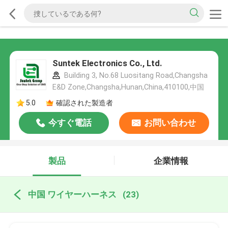
Suntek Electronics Co., Ltd.
Building 3, No.68 Luositang Road,Changsha
E&D Zone,Changsha,Hunan,China,410100,中国
5.0
確認された製造者
今すぐ電話
お問い合わせ
製品
企業情報
中国 ワイヤーハーネス
(23)