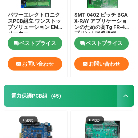
パワーエレクトロニク
SMT 0402 ピッチ BGA
スPCB組立 ワンストッ
X-RAY アプリケーショ
プソリューション EMS
ンのための高Tg FR-4
メーカー
プリント回路板組
ベストプライス
ベストプライス
お問い合わせ
お問い合わせ
電力保護PCB組
(45)